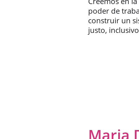
Creemos en la 
poder de trab
construir un 
justo, inclusiv
Maria D