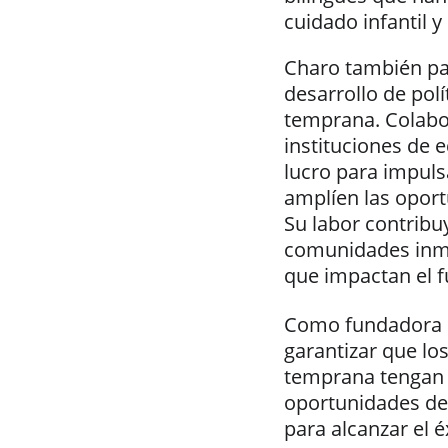
cuidado infantil y
Charo también par
desarrollo de polí
temprana. Colabor
instituciones de 
lucro para impulsa
amplíen las opor
Su labor contribuy
comunidades inmi
que impactan el 
Como fundadora 
garantizar que lo
temprana tengan a
oportunidades de 
para alcanzar el é