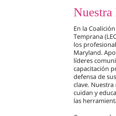
Nuestra 
En la Coalició
Temprana (LEC
los profesional
Maryland. Apo
líderes comuni
capacitación p
defensa de sus
clave. Nuestra
cuidan y educ
las herramient