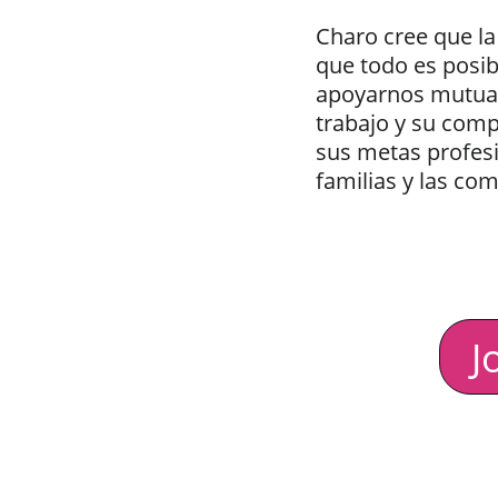
Charo cree que la
que todo es posi
apoyarnos mutuam
trabajo y su comp
sus metas profesio
familias y las co
J