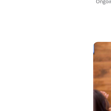
Ongoin