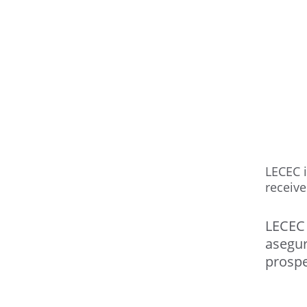
LECEC i
receive
LECEC 
asegur
prospe