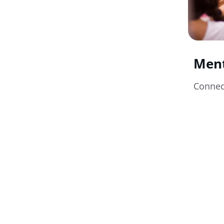
Ment
Connec