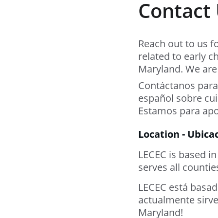
Contact 
Reach out to us f
related to early c
Maryland. We are 
Contáctanos para
español sobre cui
Estamos para apo
Location - Ubica
LECEC is based in
serves all countie
LECEC está basado
actualmente sirve
Maryland!